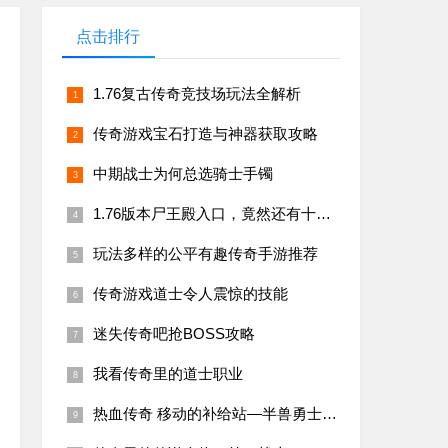
点击排行
1.76复古传奇竞技场玩法全解析
传奇游戏宝石打造与神器获取攻略
中期战士为何总选骑士手镯
1.76版本尸王殿入口，竟然还有十多年老玩家不知道的
玩法多样的公平有趣传奇手游推荐
传奇游戏道士令人震惊的技能
迷失传奇吧抢BOSS攻略
我看传奇里的道士职业
热血传奇 移动的补给站—半兽勇士而（二）