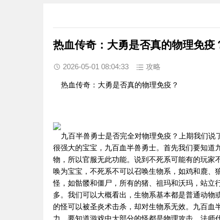
热血传奇：大勇是否真的物理免疫
2026-05-01 08:04:33
攻略
热血传奇：大勇是否真的物理免疫？
九百半兽勇士是否完全对物理免疫？上期我们说了
很强大的宝宝，九百血半兽勇士。首先我们要知道
物，所以官服无此功能。说到不死系可能有的玩家
唤为宝宝，不死系不可以召唤生物系，如鸡和鹿、
怪，如骷髅和僵尸，所有的猪、祖玛和沃玛，站立
多。我们可以大概看出，生物系基本都是普通动物
的怪可以被圣炎术击杀，却对生物系无效。九百血
力。要知道游戏中大部分的怪都是物理攻击，法师代