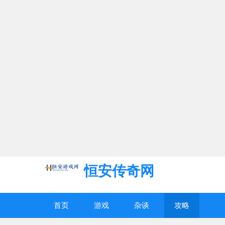
恒安传奇网
首页
游戏
杂谈
攻略