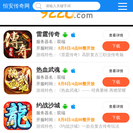
恒安传奇网
请输入关键字词