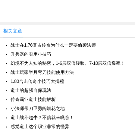
相关文章
战士在1.76复古传奇为什么一定要偷袭法师
升兵器的实用小技巧
幻境不为人知的秘密，1-6层双倍经验、7-10层双倍爆率！
战士玩家半月弯刀技能使用方法
1.80合击传奇小技巧大揭秘
道士的超强自保玩法
传奇霸业道士技能解析
小法师带刀卫勇闯烟花之地
道士战斗超牛？不信就来瞧瞧！
感觉道士这个职业非常的怪异