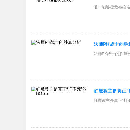
唯一能够拯救布拉格
法师PK战士的胜
法师PK战士的胜算分析
虹魔教主是真正“
虹魔教主是真正“打不死