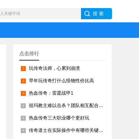
点击排行
玩传奇法师，心累到崩溃
早年玩传奇打什么怪物性价比高
热血传奇：雷霆战甲1
祖玛教主难以击杀？团队相互配合即可成功
热血传奇三大职业哪个更好玩
传奇道士在实际操作中有哪些关键点？