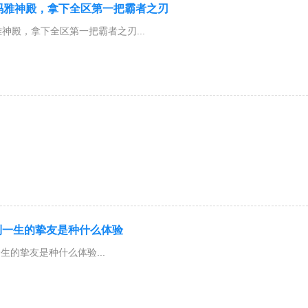
玛雅神殿，拿下全区第一把霸者之刃
神殿，拿下全区第一把霸者之刃...
到一生的挚友是种什么体验
生的挚友是种什么体验...