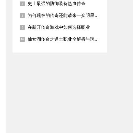
史上最强的防御装备热血传奇
为何现在的传奇还能请来一众明星代言（下）
在新开传奇游戏中如何选择职业
仙女湖传奇之道士职业全解析与玩法攻略