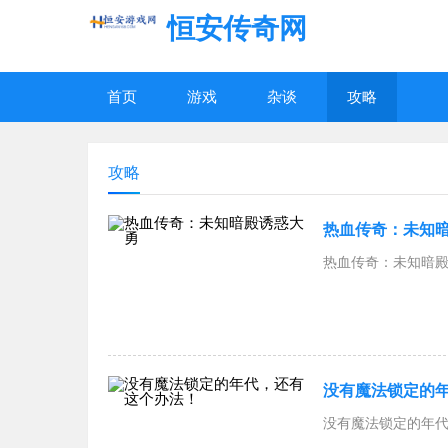
恒安传奇网
首页
游戏
杂谈
攻略
攻略
热血传奇：未知
热血传奇：未知暗殿诱
没有魔法锁定的
没有魔法锁定的年代，