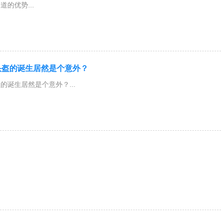
的优势...
头盔的诞生居然是个意外？
的诞生居然是个意外？...