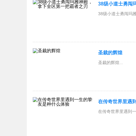
38级小道士勇闯
38级小道士勇闯玛雅
圣裁的辉煌
圣裁的辉煌...
在传奇世界里遇
在传奇世界里遇到一