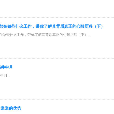
时都在做些什么工作，带你了解其背后真正的心酸历程（下）
在做些什么工作，带你了解其背后真正的心酸历程（下）...
强井中月
月...
本道道的优势