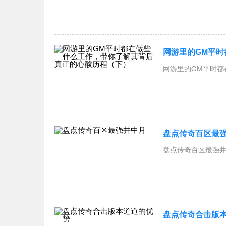
网游里的GM平
网游里的GM平时都
盘点传奇百区最
盘点传奇百区最强井中
盘点传奇合击版