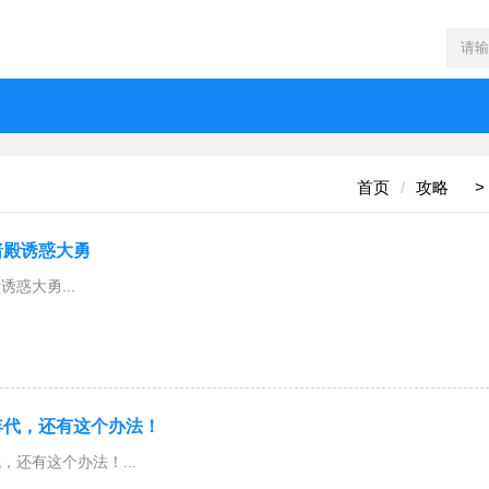
首页
攻略
>
暗殿诱惑大勇
惑大勇...
年代，还有这个办法！
还有这个办法！...