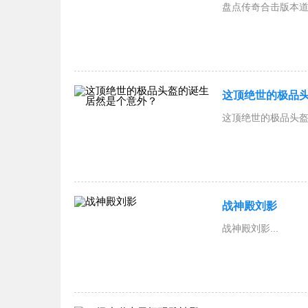
盘点传奇合击版本道道
这顶绝世的极品
这顶绝世的极品头盔
战神殿刘影
战神殿刘影...