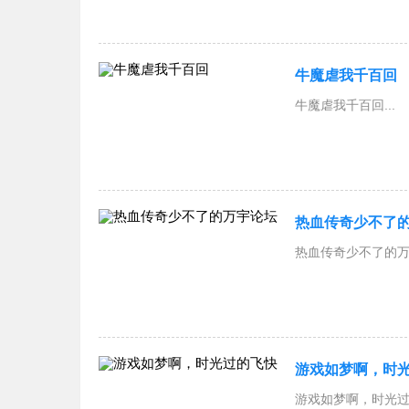
牛魔虐我千百回
牛魔虐我千百回...
热血传奇少不了
热血传奇少不了的万宇
游戏如梦啊，时
游戏如梦啊，时光过的