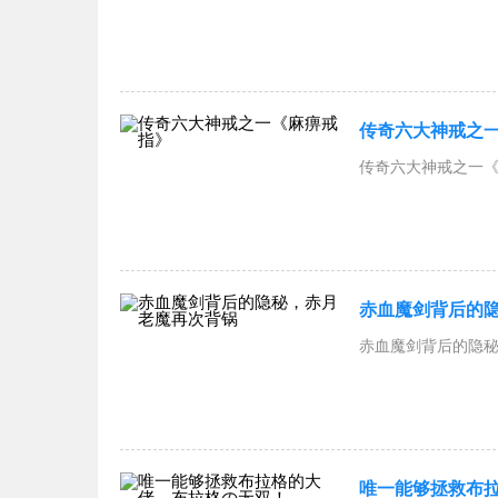
传奇六大神戒之
传奇六大神戒之一《麻
赤血魔剑背后的
赤血魔剑背后的隐秘
唯一能够拯救布