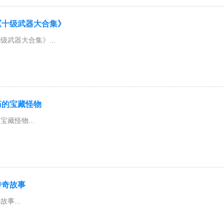
《十级武器大合集》
武器大合集》...
庙的宝藏怪物
藏怪物...
传奇故事
事...