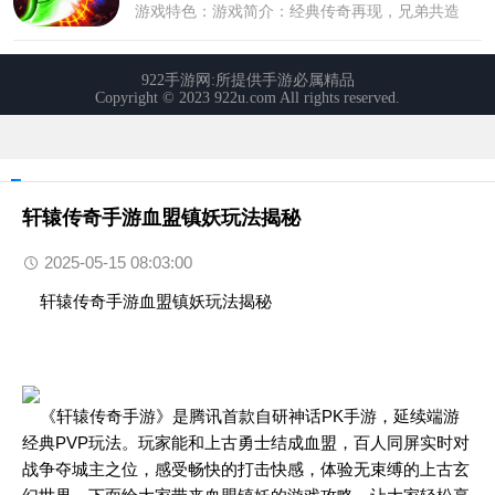
轩辕传奇手游血盟镇妖玩法揭秘
2025-05-15 08:03:00
轩辕传奇手游血盟镇妖玩法揭秘
《轩辕传奇手游》是腾讯首款自研神话PK手游，延续端游
经典PVP玩法。玩家能和上古勇士结成血盟，百人同屏实时对
战争夺城主之位，感受畅快的打击快感，体验无束缚的上古玄