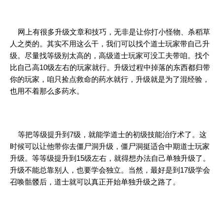
网上有很多升级文章和技巧，无非是让你打小怪物、杀稻草
人之类的。其实不用这么干，我们可以找个道士玩家带自己升
级。尽量找等级别太高的，高级道士玩家可没工夫带咱。找个
比自己高10级左右的玩家就行。升级过程中掉落的东西都归带
你的玩家，咱只捡点救命的药水就行，升级就是为了混经验，
也用不着那么多药水。
等把等级提升到7级，就能学道士的初级技能治疗术了。这
时候可以让他带你去僵尸洞升级，僵尸洞挺适合中期道士玩家
升级。等等级提升到15级左右，就得想办法自己单独升级了。
升级不能总靠别人，也要学会独立。当然，最好是到17级学会
召唤骷髅后，道士就可以真正开始单独升级之路了。